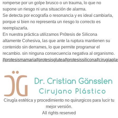
romperse por un golpe brusco o un trauma, lo que no
supone un riesgo ni una situación de alarma.
Se detecta por ecografía o resonancia y es ideal cambiarla,
porque si bien no representa un riesgo lo correcto es
reemplazarla.
En nuestra práctica utilizamos Prótesis de Silicona
altamente Cohesiva, las que ante la ruptura mantienen su
contenido sin derrames, lo que permite programar el
recambio. sin ninguna consecuencia negativa al organismo.
#protesismamaria
#protesisglutea
#protesissilicona
#cirugiapla
Cirugía estética y procedimiento no quirurgicos para lucir tu
mejor versión.
All rights reserved