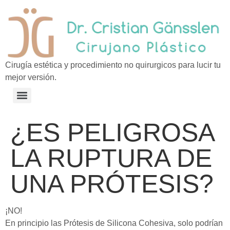
Cirugía estética y procedimiento no quirurgicos para lucir tu
mejor versión.
¿ES PELIGROSA
LA RUPTURA DE
UNA PRÓTESIS?
¡NO!
En principio las Prótesis de Silicona Cohesiva, solo podrían