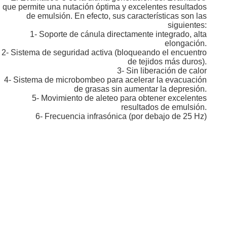
El Evamatic® 5 es la última generación del Evamatic®
que permite una nutación óptima y excelentes resultados
de emulsión. En efecto, sus características son las
siguientes:
1- Soporte de cánula directamente integrado, alta
elongación.
2- Sistema de seguridad activa (bloqueando el encuentro
de tejidos más duros).
3- Sin liberación de calor
4- Sistema de microbombeo para acelerar la evacuación
de grasas sin aumentar la depresión.
5- Movimiento de aleteo para obtener excelentes
resultados de emulsión.
6- Frecuencia infrasónica (por debajo de 25 Hz)
Descubre el proceso de