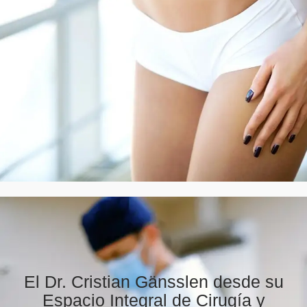
El Dr. Cristian Gänsslen desde su