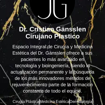
Dr. Cristian Gänsslen
Cirujano Plastico
Espacio Integral de Cirugía y Medicina
Estética del Dr. Gänsslen ofrece a sus
pacientes lo más avanzado en
tecnología y bioingeniería, siendo la
actualización permanente y la búsqueda
de los más innovadores métodos de
rejuvenecimiento parte de la formación
constante de todo el equipo.